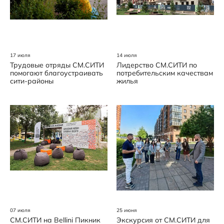
17 июля
14 июля
Трудовые отряды СМ.СИТИ
Лидерство СМ.СИТИ по
помогают благоустраивать
потребительским качествам
сити-районы
жилья
07 июля
25 июня
СМ.СИТИ на Bellini Пикник
Экскурсия от СМ.СИТИ для