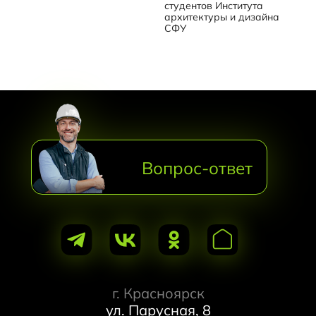
студентов Института
архитектуры и дизайна
СФУ
Вопрос-ответ
г. Красноярск
ул. Парусная, 8